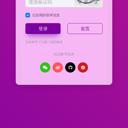
记住我的登录信息
登录
首页
没有账号？
注册
/
找回密码
社交帐号登录