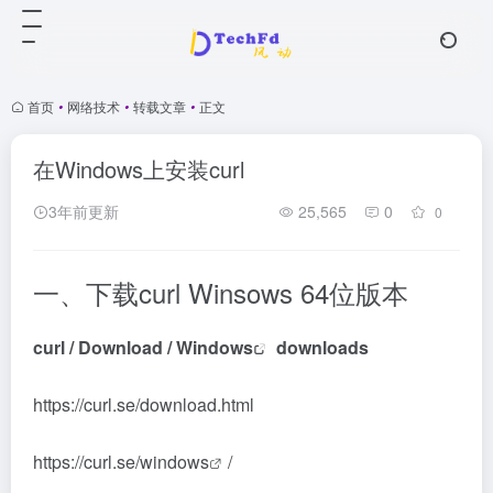
首页
•
网络技术
•
转载文章
•
正文
在Windows上安装curl
3年前更新
25,565
0
0
一、下载curl Winsows 64位版本
curl / Download /
Windows
downloads
https://curl.se/download.html
https://curl.se/
windows
/