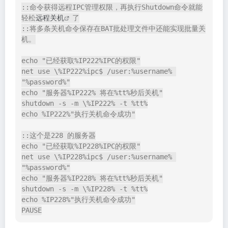
::命令获得远程IPC管理权限，再执行Shutdown命令就能
轻松
远程关机
了

::将多条关机命令保存在BAT批处理文件中还能实现批量关
机。

echo "已经获取%IP222%IPC的权限"

net use \%IP222%ipc$ /user:%username% 
"%password%"

echo "服务器%IP222% 将在%tt%秒后关机"

shutdown -s -m \%IP222% -t %tt%

echo %IP222%"执行关机命令成功"

::这个是228 的服务器

echo "已经获取%IP228%IPC的权限"

net use \%IP228%ipc$ /user:%username% 
"%password%"

echo "服务器%IP228% 将在%tt%秒后关机"

shutdown -s -m \%IP228% -t %tt%

echo %IP228%"执行关机命令成功"
