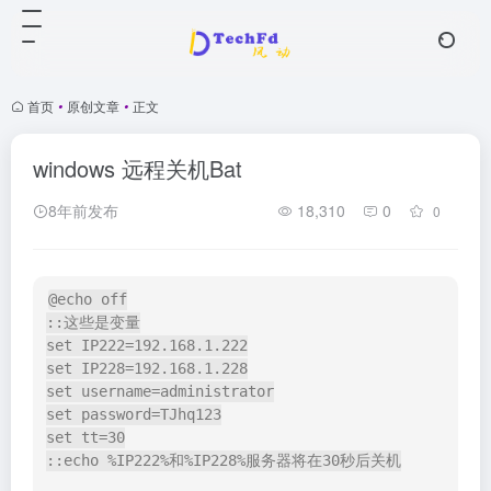
首页
•
原创文章
•
正文
windows 远程关机Bat
8年前发布
18,310
0
0
@echo off

::这些是变量

set IP222=192.168.1.222

set IP228=192.168.1.228

set username=administrator

set password=TJhq123

set tt=30

::echo %IP222%和%IP228%服务器将在30秒后关机
