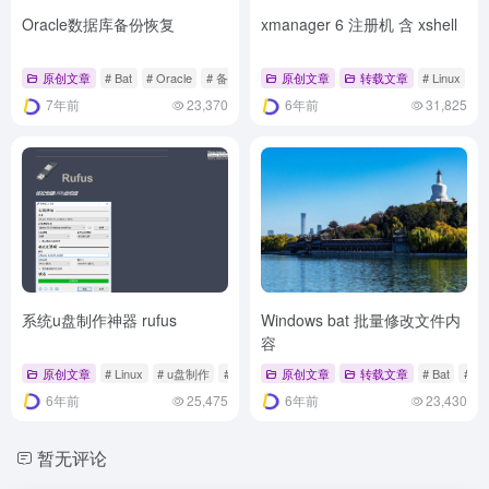
Oracle数据库备份恢复
xmanager 6 注册机 含 xshell
原创文章
# Bat
# Oracle
# 备份
原创文章
转载文章
# Linux
# 
7年前
23,370
6年前
31,825
系统u盘制作神器 rufus
Windows bat 批量修改文件内
容
原创文章
# Linux
# u盘制作
# Windows
原创文章
转载文章
# Bat
# 批
6年前
25,475
6年前
23,430
暂无评论