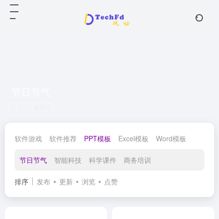
节日节气
共 11 篇软件
软件游戏
软件推荐
PPT模板
Excel模板
Word模板
节日节气
智能科技
科学课件
商务培训
排序
发布
更新
浏览
点赞