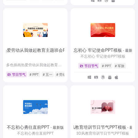
画热爱劳动从我做起教育主题班会PPT
不忘初心 牢记使命PPT模板
- 最新版
- 最新版
不忘初心 牢记使命PPT模板
多色插画热爱劳动从我做起教育主题班会PPT
节日节气
# PPT
# 军旅
节日节气
# PPT
# 五一
# 劳动局
不忘初心勇往直前PPT
3D风教育培训节日节气PPT模板
- 最新版
- 最新
不忘初心勇往直前PPT
3D风教育培训节日节气PPT模板