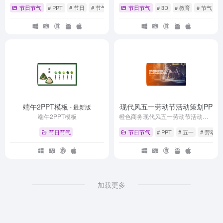
节日节气
# PPT
# 节日
# 节气
节日节气
# 3D
# 教育
# 节气
端午2PPT模板
橙色商务现代风五一劳动节活动策划PPT
- 最新版
-
端午2PPT模板
橙色商务现代风五一劳动节活动策划PPT
节日节气
节日节气
# PPT
# 五一
# 劳动节
加载更多