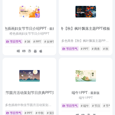
橙色插画妇女节节日介绍PPT
多色商务【秋】枫叶飘落主题PPT模板
- 最新版
- 
橙色插画妇女节节日介绍PPT
多色商务【秋】枫叶飘落主题PPT模板
节日节气
# 38
# PPT
# 女神节
节日节气
# PPT
# 商务
# 秋
秋佳节圆月活动策划节日庆典PPT策划方案
端午1PPT
- 最新版
- 最新版
端午1PPT
多色插画中秋佳节圆月活动策划节日庆典PPT策划方案
节日节气
# 端午
# 节日
# 节气
节日节气
# PPT
# 中秋
# 策划