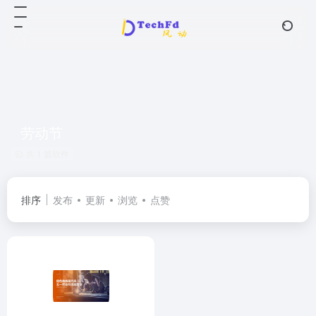
劳动节
共 1 篇软件
排序
发布
更新
浏览
点赞