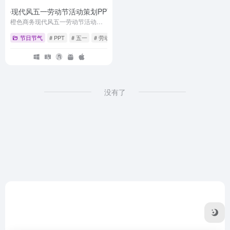
商务现代风五一劳动节活动策划PPT
- 最新版
橙色商务现代风五一劳动节活动策划PPT
节日节气
# PPT
# 五一
# 劳动节
没有了