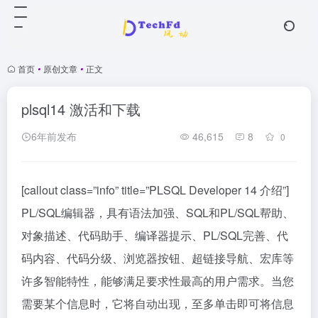
首页
•
原创文章
•
正文
plsql14 激活和下载
6年前发布
46,615
8
0
[callout class=”info” title=”PLSQL Developer 14 介绍”]
PL/SQL编辑器，具有语法加强、SQL和PL/SQL帮助、
对象描述、代码助手、编译器提示、PL/SQL完善、代
码内容、代码分级、浏览器按钮、超链接导航、宏库等
许多智能特性，能够满足要求性最高的用户需求。当您
需要某个信息时，它将自动出现，至多单击即可将信息