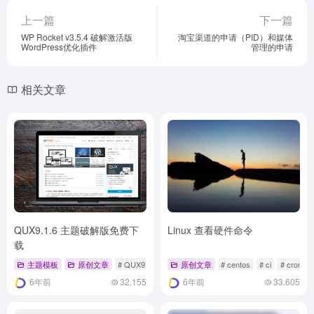
上一篇
下一篇
WP Rocket v3.5.4 破解激活版
淘宝渠道的申请（PID）和媒体
WordPress优化插件
管理的申请
相关文章
QUX9.1.6 主题破解版免费下
Linux 查看硬件命令
载
主题模板
原创文章
# QUX9
# WordPress
原创文章
# wp
# centos
# ci
# cron
6年前
32,155
6年前
33,605