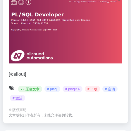
[/callout]
原创文章
# plsql
# plsql14
# 下载
# 启动
# 激活
©
版权声明
文章版权归作者所有，未经允许请勿转载。