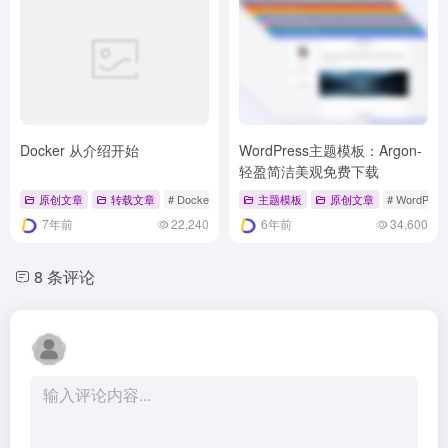
Docker 从介绍开始
WordPress主题模板：Argon-
轻盈简洁美观免费下载
原创文章
转载文章
# Docker
# Linux
主题模板
# Shell
原创文章
# WordPres
7年前
22,240
6年前
34,600
8 条评论